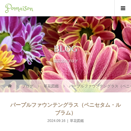
BLOG
園芸店のブログ
ブログ
草花図鑑
パープルファウンテングラス（ペニ
パープルファウンテングラス（ペニセタム・ル
ブラム）
2024.09.16
草花図鑑