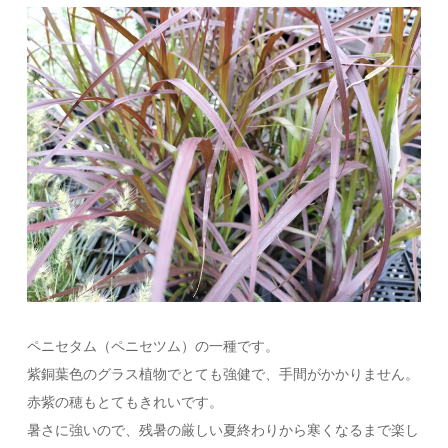
ペニセタム（ペニセツム）の一種です。
紫銅葉色のグラス植物でとても強健で、手間がかかりません。
赤紫の穂もとてもきれいです。
暑さに強いので、残暑の厳しい夏終わりから寒くなるまで楽し