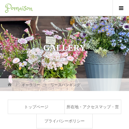
GALLERY
作品/施工ギャラリー
ギャラリー
リースハンギング
トップページ
所在地・アクセスマップ・営
業時間
プライバシーポリシー