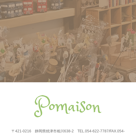
〒421-0216 静岡県焼津市相川638-2 TEL.054-622-7787/FAX.054-