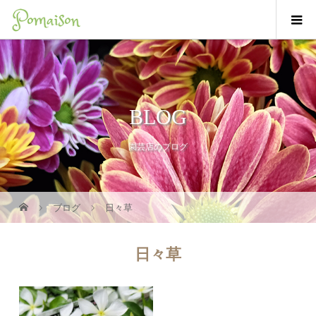
BLOG
園芸店のブログ
ブログ
日々草
日々草